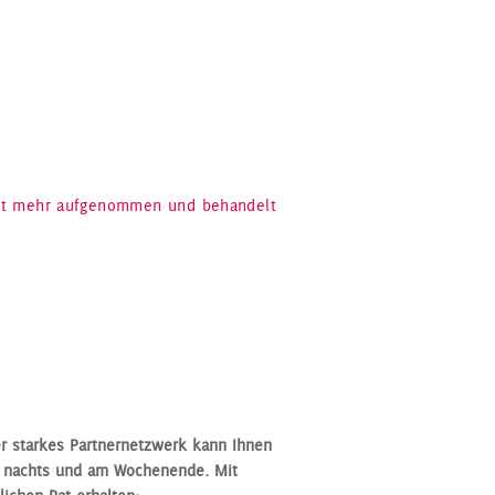
rzt mehr aufgenommen und behandelt
er starkes Partnernetzwerk kann Ihnen
h nachts und am Wochenende. Mit