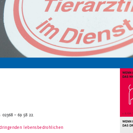
is
02368 – 69 58 22
.
 dringenden lebensbedrohlichen