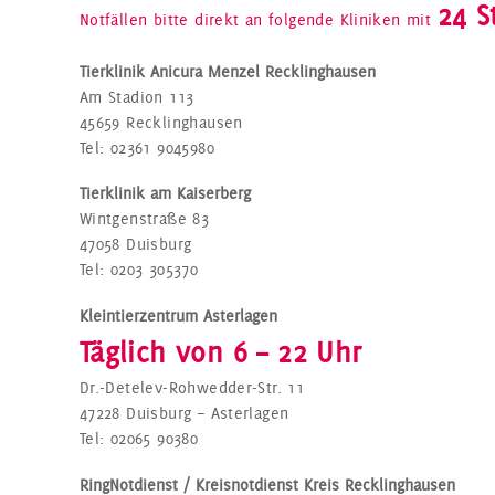
24 S
Notfällen bitte direkt an folgende Kliniken mit
Tierklinik Anicura Menzel Recklinghausen
Am Stadion 113
45659 Recklinghausen
Tel: 02361 9045980
Tierklinik am Kaiserberg
Wintgenstraße 83
47058 Duisburg
Tel: 0203 305370
Kleintierzentrum Asterlagen
Täglich von 6 – 22 Uhr
Dr.-Detelev-Rohwedder-Str. 11
47228 Duisburg – Asterlagen
Tel: 02065 90380
RingNotdienst / Kreisnotdienst Kreis Recklinghausen