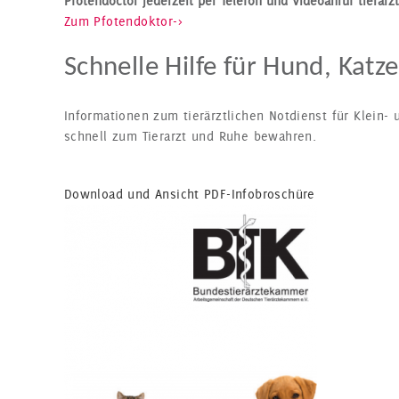
Pfotendoctor jederzeit per Telefon und Videoanruf tierärzt
Zum Pfotendoktor->
Schnelle Hilfe für Hund, Katz
Informationen zum tierärztlichen Notdienst für Klein- 
schnell zum Tierarzt und Ruhe bewahren.
Download und Ansicht PDF-Infobroschüre