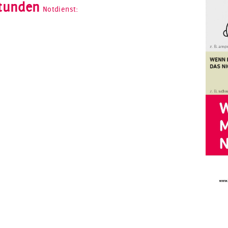
tunden
Notdienst: