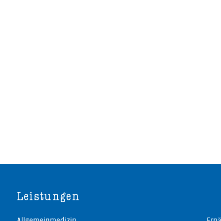
Leistungen
Allgemeinmedizin
Ernä