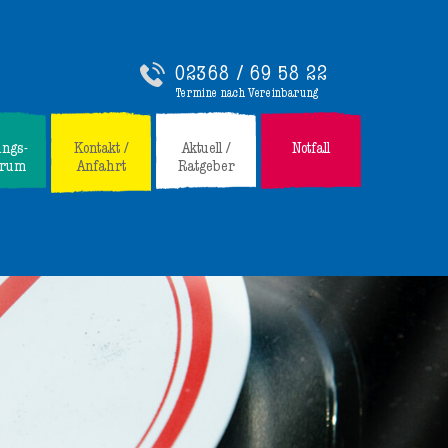
02368 / 69 58 22
Termine nach Vereinbarung
ungs-
Kontakt /
Aktuell /
Notfall
trum
Anfahrt
Ratgeber