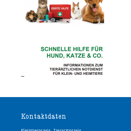
Kontaktdaten
Kleintierpraxis, Tierarztpraxis