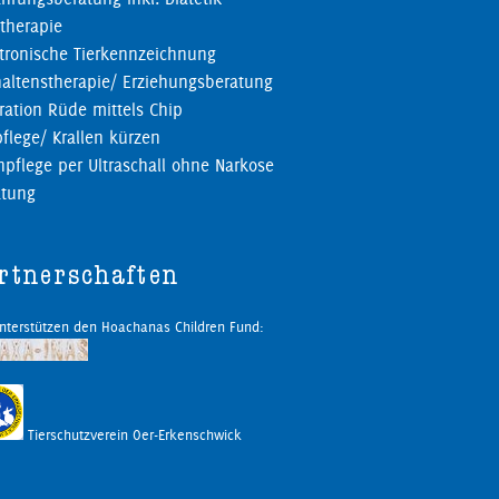
therapie
tronische Tierkennzeichnung
altenstherapie/ Erziehungsberatung
ration Rüde mittels Chip
pflege/ Krallen kürzen
pflege per Ultraschall ohne Narkose
atung
rtnerschaften
unterstützen den Hoachanas Children Fund:
Tierschutzverein Oer-Erkenschwick