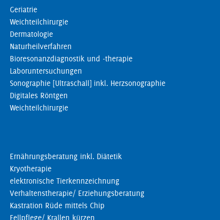
Geriatrie
Weichteilchirurgie
Dermatologie
Naturheilverfahren
Bioresonanzdiagnostik und -therapie
Laboruntersuchungen
Sonographie [Ultraschall] inkl. Herzsonographie
Digitales Röntgen
Weichteilchirurgie
Ernährungsberatung inkl. Diätetik
Kryotherapie
elektronische Tierkennzeichnung
Verhaltenstherapie/ Erziehungsberatung
Kastration Rüde mittels Chip
Fellpflege/ Krallen kürzen