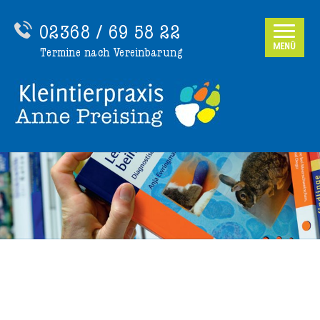
02368 / 69 58 22
MENÜ
Termine nach Vereinbarung