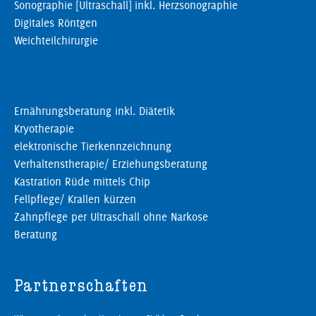
Sonographie [Ultraschall] inkl. Herzsonographie
Digitales Röntgen
Weichteilchirurgie
Ernährungsberatung inkl. Diätetik
Kryotherapie
elektronische Tierkennzeichnung
Verhaltenstherapie/ Erziehungsberatung
Kastration Rüde mittels Chip
Fellpflege/ Krallen kürzen
Zahnpflege per Ultraschall ohne Narkose
Beratung
Partnerschaften