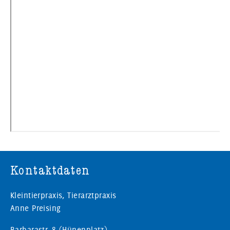
Kontaktdaten
Kleintierpraxis, Tierarztpraxis
Anne Preising
Barbarastr. 8 (Hünenplatz)