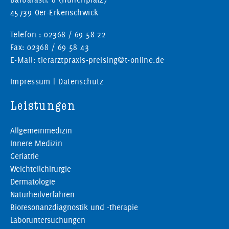
45739 Oer-Erkenschwick
Telefon : 02368 / 69 58 22
Fax: 02368 / 69 58 43
E-Mail: tierarztpraxis-preising@t-online.de
Impressum
|
Datenschutz
Leistungen
Allgemeinmedizin
Innere Medizin
Geriatrie
Weichteilchirurgie
Dermatologie
Naturheilverfahren
Bioresonanzdiagnostik und -therapie
Laboruntersuchungen