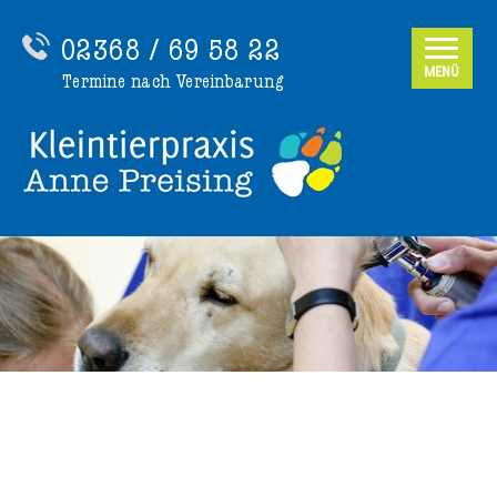
02368 / 69 58 22
MENÜ
Termine nach Vereinbarung