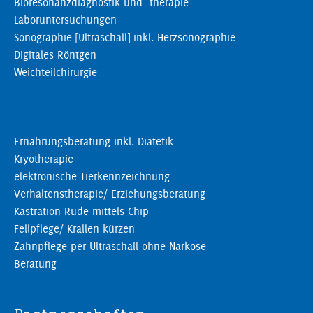
Bioresonanzdiagnostik und -therapie
Laboruntersuchungen
Sonographie [Ultraschall] inkl. Herzsonographie
Digitales Röntgen
Weichteilchirurgie
Ernährungsberatung inkl. Diätetik
Kryotherapie
elektronische Tierkennzeichnung
Verhaltenstherapie/ Erziehungsberatung
Kastration Rüde mittels Chip
Fellpflege/ Krallen kürzen
Zahnpflege per Ultraschall ohne Narkose
Beratung