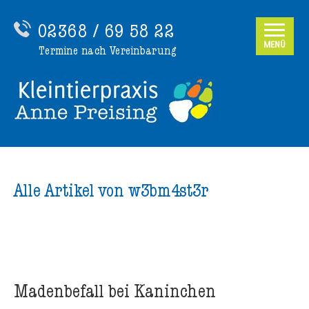
02368 / 69 58 22
MENÜ
Termine nach Vereinbarung
Alle Artikel von
w3bm4st3r
Madenbefall bei Kaninchen