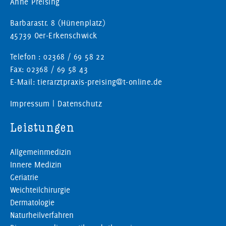
Anne Preising
Barbarastr. 8 (Hünenplatz)
45739 Oer-Erkenschwick
Telefon : 02368 / 69 58 22
Fax: 02368 / 69 58 43
E-Mail: tierarztpraxis-preising@t-online.de
Impressum
|
Datenschutz
Leistungen
Allgemeinmedizin
Innere Medizin
Geriatrie
Weichteilchirurgie
Dermatologie
Naturheilverfahren