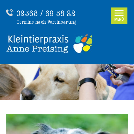
02368 / 69 58 22
MENÜ
Termine nach Vereinbarung