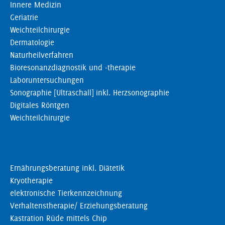
Innere Medizin
Geriatrie
Weichteilchirurgie
Dermatologie
Naturheilverfahren
Bioresonanzdiagnostik und -therapie
Laboruntersuchungen
Sonographie [Ultraschall] inkl. Herzsonographie
Digitales Röntgen
Weichteilchirurgie
Ernährungsberatung inkl. Diätetik
Kryotherapie
elektronische Tierkennzeichnung
Verhaltenstherapie/ Erziehungsberatung
Kastration Rüde mittels Chip