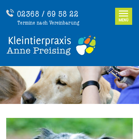
02368 / 69 58 22
MENÜ
Termine nach Vereinbarung