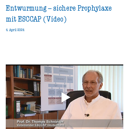
Entwurmung – sichere Prophylaxe
mit ESCCAP (Video)
4. April 2024