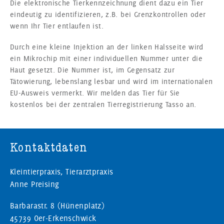
Die elektronische Tierkennzeichnung dient dazu ein Tier
eindeutig zu identifizieren, z.B. bei Grenzkontrollen oder
wenn Ihr Tier entlaufen ist.
Durch eine kleine Injektion an der linken Halsseite wird
ein Mikrochip mit einer individuellen Nummer unter die
Haut gesetzt. Die Nummer ist, im Gegensatz zur
Tätowierung, lebenslang lesbar und wird im internationalen
EU-Ausweis vermerkt. Wir melden das Tier für Sie
kostenlos bei der zentralen Tierregistrierung Tasso an.
Kontaktdaten
Kleintierpraxis, Tierarztpraxis
Anne Preising
Barbarastr. 8 (Hünenplatz)
45739 Oer-Erkenschwick