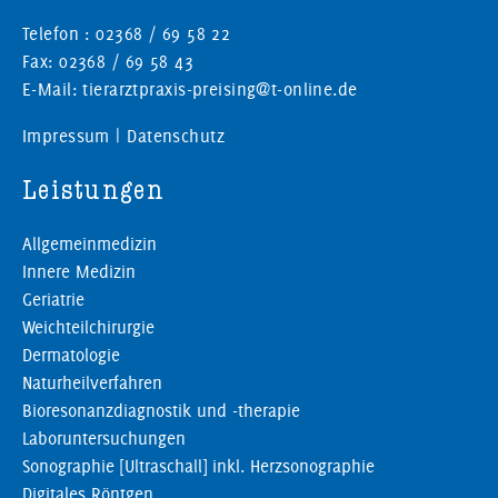
Telefon : 02368 / 69 58 22
Fax: 02368 / 69 58 43
E-Mail: tierarztpraxis-preising@t-online.de
Impressum
|
Datenschutz
Leistungen
Allgemeinmedizin
Innere Medizin
Geriatrie
Weichteilchirurgie
Dermatologie
Naturheilverfahren
Bioresonanzdiagnostik und -therapie
Laboruntersuchungen
Sonographie [Ultraschall] inkl. Herzsonographie
Digitales Röntgen