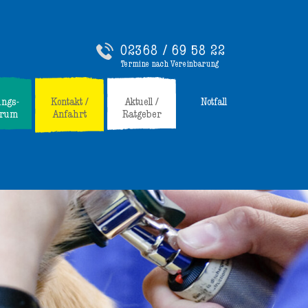
02368 / 69 58 22
Termine nach Vereinbarung
ungs-
Kontakt /
Aktuell /
Notfall
trum
Anfahrt
Ratgeber