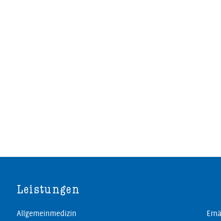
Leistungen
Allgemeinmedizin
Ernä