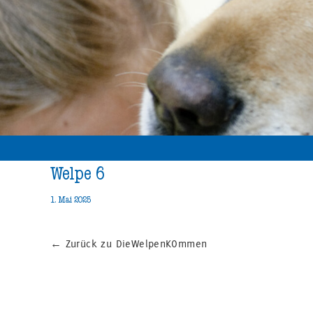
Welpe 6
1. Mai 2025
←
Zurück zu DieWelpenKOmmen