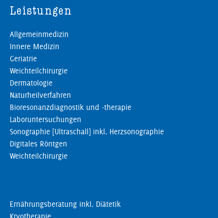
Leistungen
Allgemeinmedizin
Innere Medizin
Geriatrie
Weichteilchirurgie
Dermatologie
Naturheilverfahren
Bioresonanzdiagnostik und -therapie
Laboruntersuchungen
Sonographie [Ultraschall] inkl. Herzsonographie
Digitales Röntgen
Weichteilchirurgie
Ernährungsberatung inkl. Diätetik
Kryotherapie