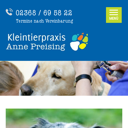
02368 / 69 58 22
MENÜ
Termine nach Vereinbarung