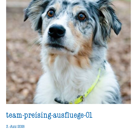
team-preising-ausfluege-01
3. Juni 2026