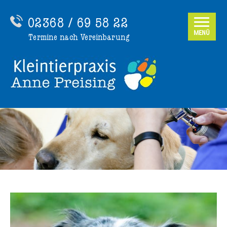
02368 / 69 58 22
MENÜ
Termine nach Vereinbarung