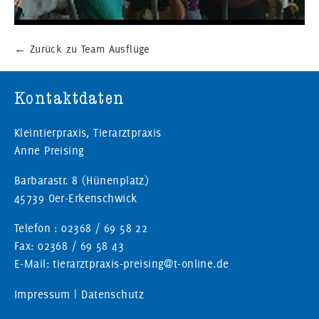
←
Zurück zu Team Ausflüge
Kontaktdaten
Kleintierpraxis, Tierarztpraxis
Anne Preising
Barbarastr. 8 (Hünenplatz)
45739 Oer-Erkenschwick
Telefon : 02368 / 69 58 22
Fax: 02368 / 69 58 43
E-Mail: tierarztpraxis-preising@t-online.de
Impressum
|
Datenschutz