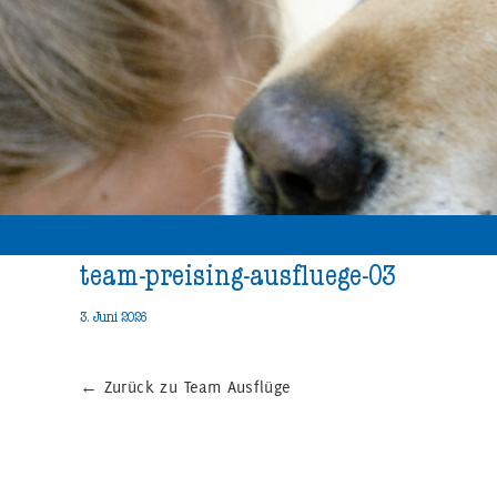
team-preising-ausfluege-03
3. Juni 2026
←
Zurück zu Team Ausflüge