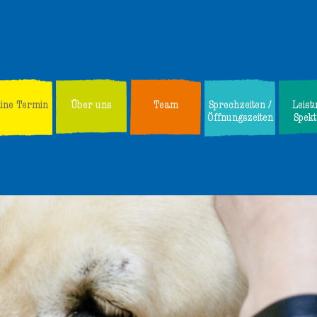
line Termin
Über uns
Team
Sprechzeiten /
Leist
Öffnungszeiten
Spek