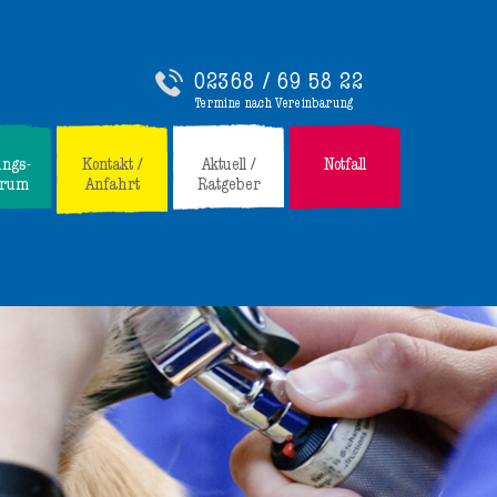
02368 / 69 58 22
Termine nach Vereinbarung
ungs-
Kontakt /
Aktuell /
Notfall
trum
Anfahrt
Ratgeber