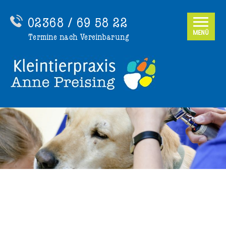
02368 / 69 58 22
MENÜ
Termine nach Vereinbarung