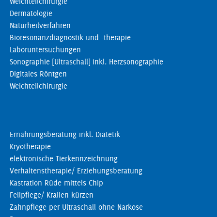
Weichteilchirurgie
Dermatologie
Naturheilverfahren
Bioresonanzdiagnostik und -therapie
Laboruntersuchungen
Sonographie [Ultraschall] inkl. Herzsonographie
Digitales Röntgen
Weichteilchirurgie
Ernährungsberatung inkl. Diätetik
Kryotherapie
elektronische Tierkennzeichnung
Verhaltenstherapie/ Erziehungsberatung
Kastration Rüde mittels Chip
Fellpflege/ Krallen kürzen
Zahnpflege per Ultraschall ohne Narkose