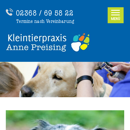
02368 / 69 58 22
MENÜ
Termine nach Vereinbarung