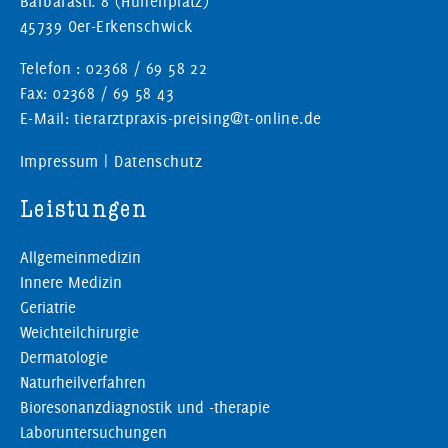
Barbarastr. 8 (Hünenplatz)
45739 Oer-Erkenschwick
Telefon : 02368 / 69 58 22
Fax: 02368 / 69 58 43
E-Mail: tierarztpraxis-preising@t-online.de
Impressum
|
Datenschutz
Leistungen
Allgemeinmedizin
Innere Medizin
Geriatrie
Weichteilchirurgie
Dermatologie
Naturheilverfahren
Bioresonanzdiagnostik und -therapie
Laboruntersuchungen