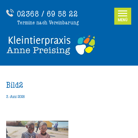
02368 / 69 58 22
MENÜ
Termine nach Vereinbarung
Bild2
3. Juni 2026