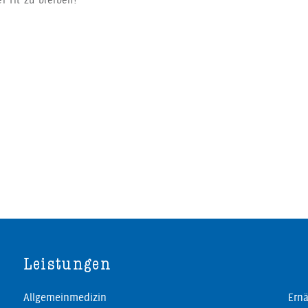
 fit zu bleiben!
Leistungen
Allgemeinmedizin
Ernä