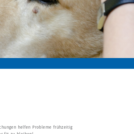
hungen helfen Probleme frühzeitig