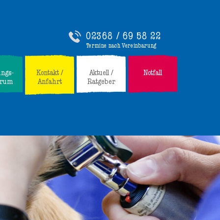
02368 / 69 58 22
Termine nach Vereinbarung
ungs-
Kontakt /
Aktuell /
Notfall
trum
Anfahrt
Ratgeber