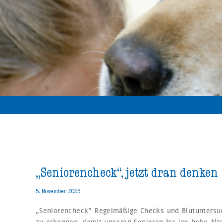
„Seniorencheck“, jetzt dran denken
5. November 2025
„Seniorencheck“ Regelmäßige Checks und Blutuntersuc