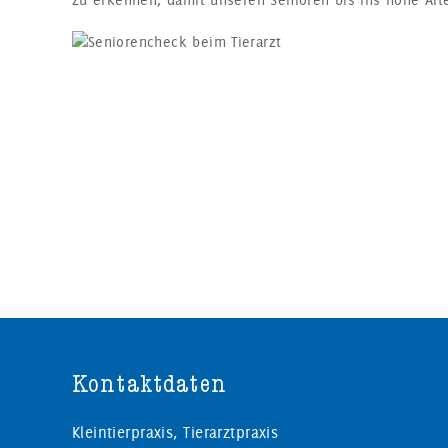
zu erkennen, damit unseren Senioren bis ins hohe Alter
Kontaktdaten
Kleintierpraxis, Tierarztpraxis