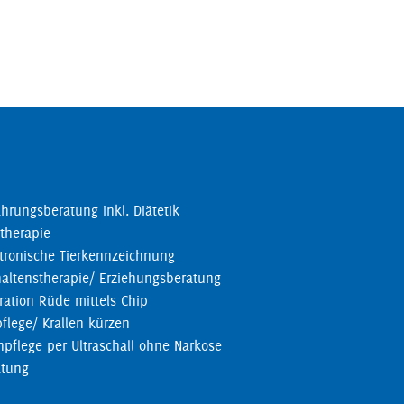
hrungsberatung inkl. Diätetik
therapie
tronische Tierkennzeichnung
altenstherapie/ Erziehungsberatung
ration Rüde mittels Chip
pflege/ Krallen kürzen
pflege per Ultraschall ohne Narkose
atung