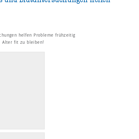
hungen helfen Probleme frühzeitig
lter fit zu bleiben!