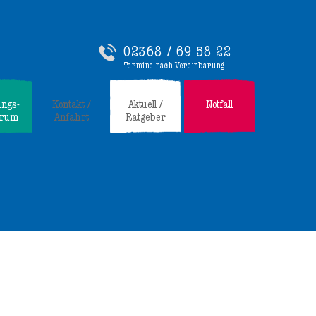
02368 / 69 58 22
Termine nach Vereinbarung
ungs-
Kontakt /
Aktuell /
Notfall
trum
Anfahrt
Ratgeber