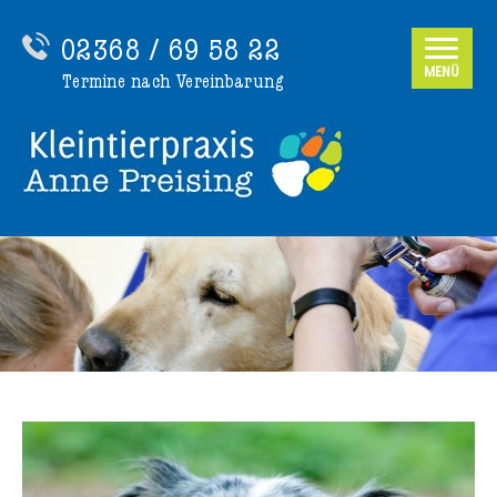
02368 / 69 58 22
MENÜ
Termine nach Vereinbarung