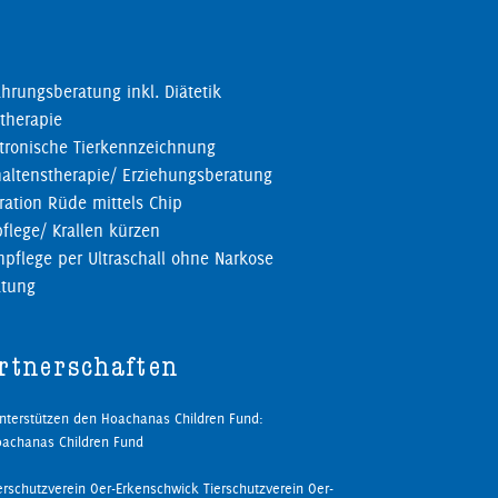
hrungsberatung inkl. Diätetik
therapie
tronische Tierkennzeichnung
altenstherapie/ Erziehungsberatung
ration Rüde mittels Chip
pflege/ Krallen kürzen
pflege per Ultraschall ohne Narkose
atung
rtnerschaften
unterstützen den Hoachanas Children Fund:
Tierschutzverein Oer-