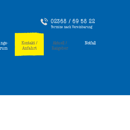
02368 / 69 58 22
Termine nach Vereinbarung
ungs-
Kontakt /
Aktuell /
Notfall
trum
Anfahrt
Ratgeber