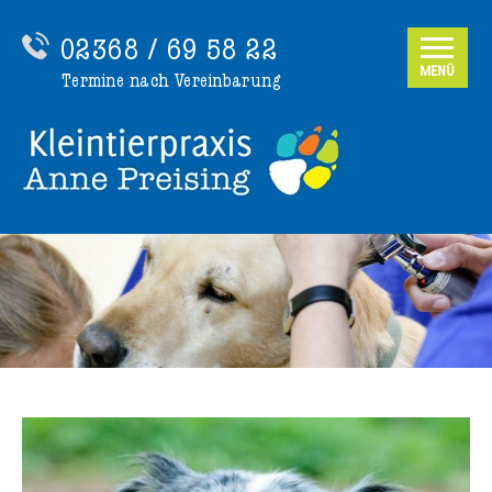
02368 / 69 58 22
MENÜ
Termine nach Vereinbarung