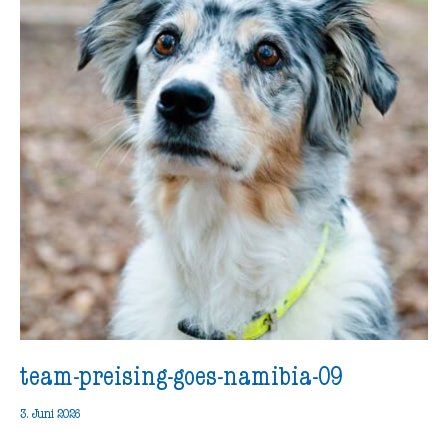
team-preising-goes-namibia-09
3. Juni 2026