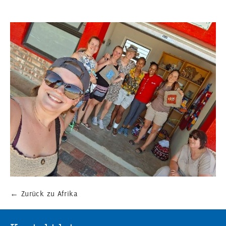
←
Zurück zu Afrika