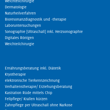
Weichteilchirurgie
Dermatologie
Naturheilverfahren
Bioresonanzdiagnostik und -therapie
Laboruntersuchungen
Sonographie [Ultraschall] inkl. Herzsonographie
Digitales Röntgen
Weichteilchirurgie
Ernährungsberatung inkl. Diätetik
Kryotherapie
elektronische Tierkennzeichnung
Verhaltenstherapie/ Erziehungsberatung
Kastration Rüde mittels Chip
Fellpflege/ Krallen kürzen
Zahnpflege per Ultraschall ohne Narkose