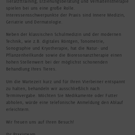
Tierarzttraining, Erziehungsberatung und Verhaltenstherapie
spielen bei uns eine große Rolle.
Interessensschwerpunkte der Praxis sind Innere Medizin,
Geriatrie und Dermatologie.
Neben der klassischen Schulmedizin und der modernen
Technik, wie z.B. digitales Röntgen, Tonometrie,
Sonographie und Kryotherapie, hat die Natur- und
Pflanzenheilkunde sowie die Bioresonanztherapie einen
hohen Stellenwert bei der möglichst schonenden
Behandlung Ihres Tieres.
Um die Wartezeit kurz und für Ihren Vierbeiner entspannt
zu halten, behandeln wir ausschließlich nach
Terminvergabe. Möchten Sie Medikamente oder Futter
abholen, würde eine telefonische Anmeldung den Ablauf
erleichtern.
Wir freuen uns auf Ihren Besuch!
Ihr Praxisteam