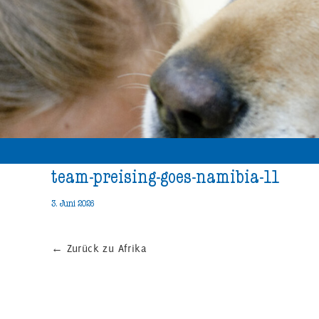
team-preising-goes-namibia-11
3. Juni 2026
←
Zurück zu Afrika