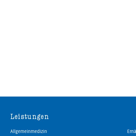
Leistungen
Allgemeinmedizin
Ernä