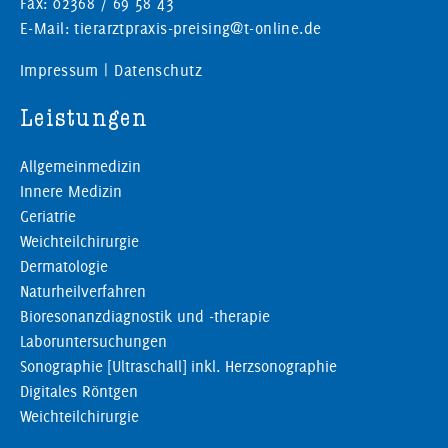
Fax: 02368 / 69 58 43
E-Mail: tierarztpraxis-preising@t-online.de
Impressum
|
Datenschutz
Leistungen
Allgemeinmedizin
Innere Medizin
Geriatrie
Weichteilchirurgie
Dermatologie
Naturheilverfahren
Bioresonanzdiagnostik und -therapie
Laboruntersuchungen
Sonographie [Ultraschall] inkl. Herzsonographie
Digitales Röntgen
Weichteilchirurgie