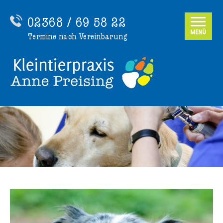
02368 / 69 58 22
MENÜ
Termine nach Vereinbarung