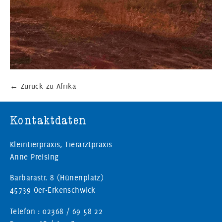
←
Zurück zu Afrika
Kontaktdaten
Kleintierpraxis, Tierarztpraxis
Anne Preising
Barbarastr. 8 (Hünenplatz)
45739 Oer-Erkenschwick
Telefon : 02368 / 69 58 22