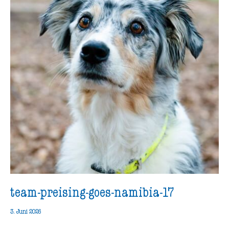
team-preising-goes-namibia-17
3. Juni 2026