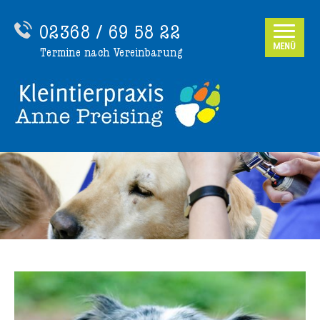
02368 / 69 58 22
MENÜ
Termine nach Vereinbarung