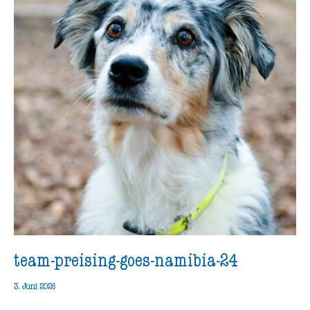
team-preising-goes-namibia-24
3. Juni 2026