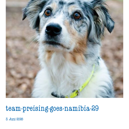
team-preising-goes-namibia-29
3. Juni 2026