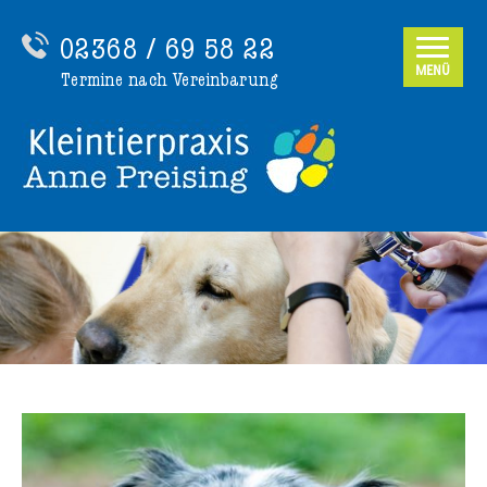
02368 / 69 58 22
MENÜ
Termine nach Vereinbarung