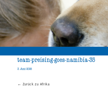
team-preising-goes-namibia-35
3. Juni 2026
←
Zurück zu Afrika