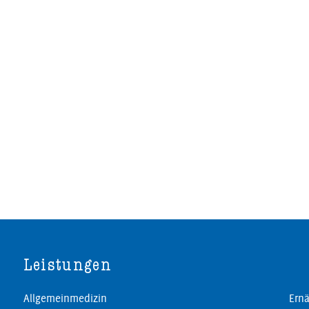
Leistungen
Allgemeinmedizin
Ernä