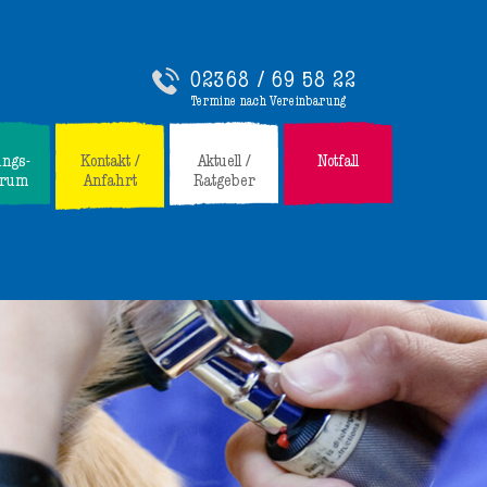
02368 / 69 58 22
Termine nach Vereinbarung
ungs-
Kontakt /
Aktuell /
Notfall
trum
Anfahrt
Ratgeber