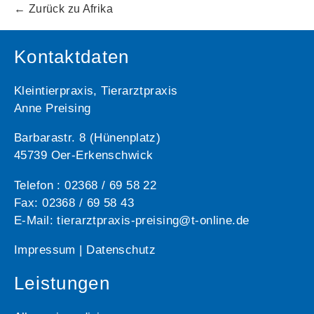
←
Zurück zu Afrika
Kontaktdaten
Kleintierpraxis, Tierarztpraxis
Anne Preising
Barbarastr. 8 (Hünenplatz)
45739 Oer-Erkenschwick
Telefon : 02368 / 69 58 22
Fax: 02368 / 69 58 43
E-Mail: tierarztpraxis-preising@t-online.de
Impressum
|
Datenschutz
Leistungen