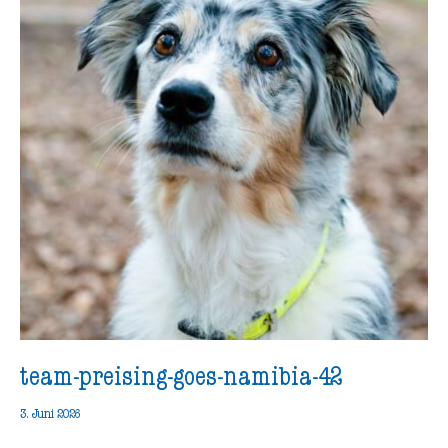
team-preising-goes-namibia-42
3. Juni 2026