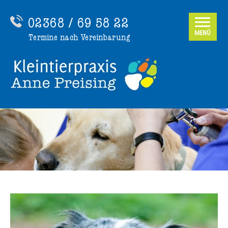
02368 / 69 58 22
MENÜ
Termine nach Vereinbarung