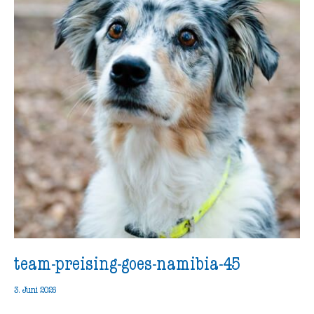
team-preising-goes-namibia-45
3. Juni 2026