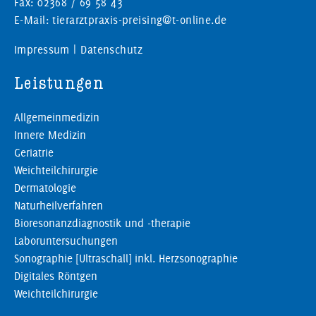
Fax: 02368 / 69 58 43
E-Mail: tierarztpraxis-preising@t-online.de
Impressum
|
Datenschutz
Leistungen
Allgemeinmedizin
Innere Medizin
Geriatrie
Weichteilchirurgie
Dermatologie
Naturheilverfahren
Bioresonanzdiagnostik und -therapie
Laboruntersuchungen
Sonographie [Ultraschall] inkl. Herzsonographie
Digitales Röntgen
Weichteilchirurgie