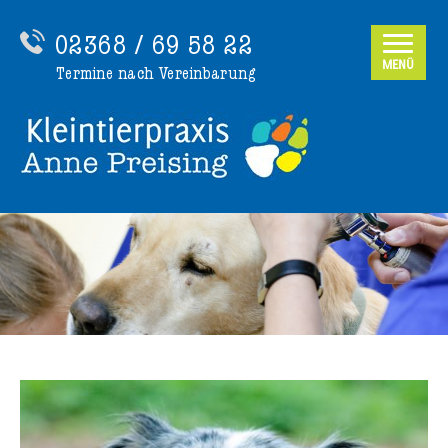
02368 / 69 58 22
MENÜ
Termine nach Vereinbarung