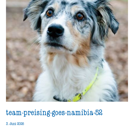
team-preising-goes-namibia-52
3. Juni 2026