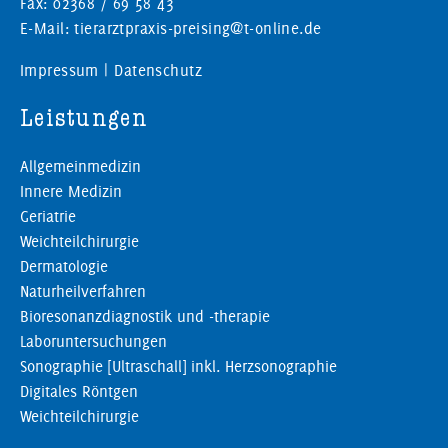
Fax: 02368 / 69 58 43
E-Mail: tierarztpraxis-preising@t-online.de
Impressum
|
Datenschutz
Leistungen
Allgemeinmedizin
Innere Medizin
Geriatrie
Weichteilchirurgie
Dermatologie
Naturheilverfahren
Bioresonanzdiagnostik und -therapie
Laboruntersuchungen
Sonographie [Ultraschall] inkl. Herzsonographie
Digitales Röntgen
Weichteilchirurgie