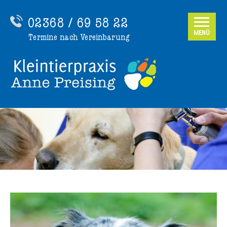
02368 / 69 58 22
MENÜ
Termine nach Vereinbarung