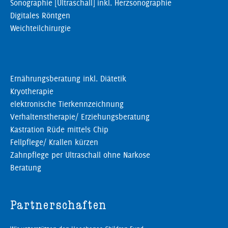
Sonographie [Ultraschall] inkl. Herzsonographie
Digitales Röntgen
Weichteilchirurgie
Ernährungsberatung inkl. Diätetik
Kryotherapie
elektronische Tierkennzeichnung
Verhaltenstherapie/ Erziehungsberatung
Kastration Rüde mittels Chip
Fellpflege/ Krallen kürzen
Zahnpflege per Ultraschall ohne Narkose
Beratung
Partnerschaften