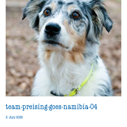
team-preising-goes-namibia-04
3. Juni 2026