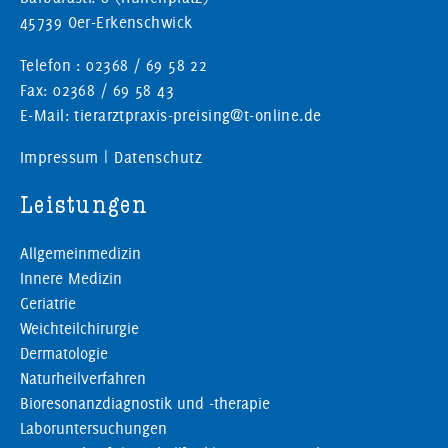
45739 Oer-Erkenschwick
Telefon : 02368 / 69 58 22
Fax: 02368 / 69 58 43
E-Mail: tierarztpraxis-preising@t-online.de
Impressum
|
Datenschutz
Leistungen
Allgemeinmedizin
Innere Medizin
Geriatrie
Weichteilchirurgie
Dermatologie
Naturheilverfahren
Bioresonanzdiagnostik und -therapie
Laboruntersuchungen