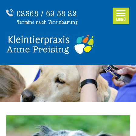
02368 / 69 58 22
MENÜ
Termine nach Vereinbarung