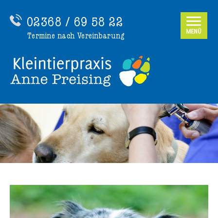
02368 / 69 58 22
MENÜ
Termine nach Vereinbarung