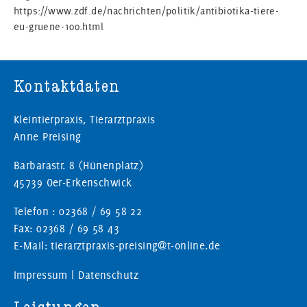
https://www.zdf.de/nachrichten/politik/antibiotika-tiere-
eu-gruene-100.html
Kontaktdaten
Kleintierpraxis, Tierarztpraxis
Anne Preising
Barbarastr. 8 (Hünenplatz)
45739 Oer-Erkenschwick
Telefon : 02368 / 69 58 22
Fax: 02368 / 69 58 43
E-Mail: tierarztpraxis-preising@t-online.de
Impressum
|
Datenschutz