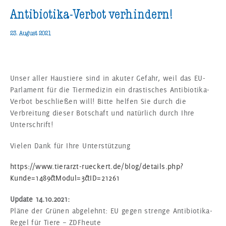
Antibiotika-Verbot verhindern!
23. August 2021
Unser aller Haustiere sind in akuter Gefahr, weil das EU-
Parlament für die Tiermedizin ein drastisches Antibiotika-
Verbot beschließen will! Bitte helfen Sie durch die
Verbreitung dieser Botschaft und natürlich durch Ihre
Unterschrift!
Vielen Dank für Ihre Unterstützung
https://www.tierarzt-rueckert.de/blog/details.php?
Kunde=1489&Modul=3&ID=21261
Update 14.10.2021:
Pläne der Grünen abgelehnt: EU gegen strenge Antibiotika-
Regel für Tiere – ZDFheute