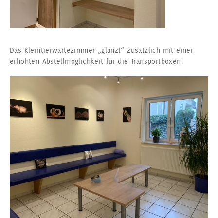
Das Kleintierwartezimmer „glänzt“ zusätzlich mit einer
erhöhten Abstellmöglichkeit für die Transportboxen!