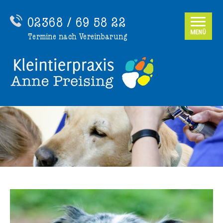
02368 / 69 58 22
MENÜ
Termine nach Vereinbarung