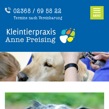
02368 / 69 58 22
MENÜ
Termine nach Vereinbarung