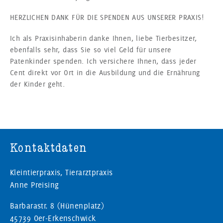
HERZLICHEN DANK FÜR DIE SPENDEN AUS UNSERER PRAXIS!
Ich als Praxisinhaberin danke Ihnen, liebe Tierbesitzer,
ebenfalls sehr, dass Sie so viel Geld für unsere
Patenkinder spenden. Ich versichere Ihnen, dass jeder
Cent direkt vor Ort in die Ausbildung und die Ernährung
der Kinder geht.
Kontaktdaten
Kleintierpraxis, Tierarztpraxis
Anne Preising
Barbarastr. 8 (Hünenplatz)
45739 Oer-Erkenschwick