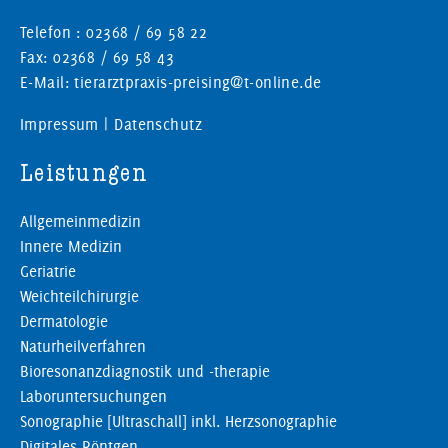
Telefon : 02368 / 69 58 22
Fax: 02368 / 69 58 43
E-Mail: tierarztpraxis-preising@t-online.de
Impressum
|
Datenschutz
Leistungen
Allgemeinmedizin
Innere Medizin
Geriatrie
Weichteilchirurgie
Dermatologie
Naturheilverfahren
Bioresonanzdiagnostik und -therapie
Laboruntersuchungen
Sonographie [Ultraschall] inkl. Herzsonographie
Digitales Röntgen