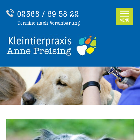
02368 / 69 58 22
MENÜ
Termine nach Vereinbarung