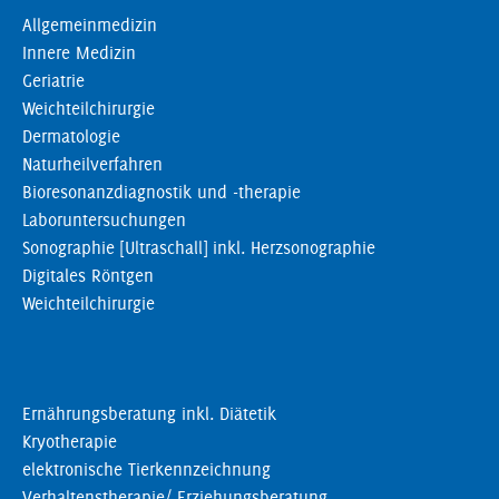
Allgemeinmedizin
Innere Medizin
Geriatrie
Weichteilchirurgie
Dermatologie
Naturheilverfahren
Bioresonanzdiagnostik und -therapie
Laboruntersuchungen
Sonographie [Ultraschall] inkl. Herzsonographie
Digitales Röntgen
Weichteilchirurgie
Ernährungsberatung inkl. Diätetik
Kryotherapie
elektronische Tierkennzeichnung
Verhaltenstherapie/ Erziehungsberatung