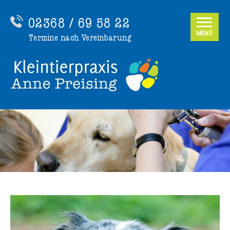
02368 / 69 58 22
MENÜ
Termine nach Vereinbarung