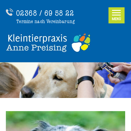
02368 / 69 58 22
MENÜ
Termine nach Vereinbarung