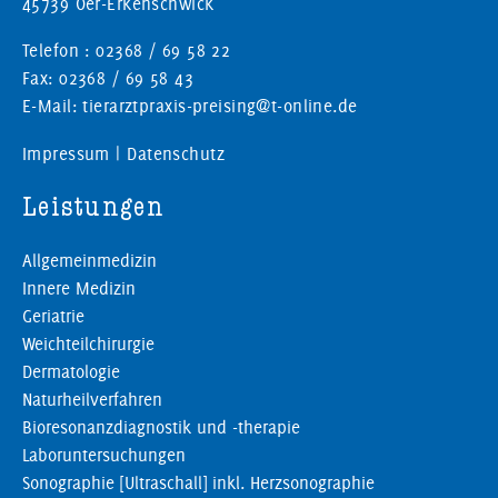
45739 Oer-Erkenschwick
Telefon : 02368 / 69 58 22
Fax: 02368 / 69 58 43
E-Mail: tierarztpraxis-preising@t-online.de
Impressum
|
Datenschutz
Leistungen
Allgemeinmedizin
Innere Medizin
Geriatrie
Weichteilchirurgie
Dermatologie
Naturheilverfahren
Bioresonanzdiagnostik und -therapie
Laboruntersuchungen
Sonographie [Ultraschall] inkl. Herzsonographie