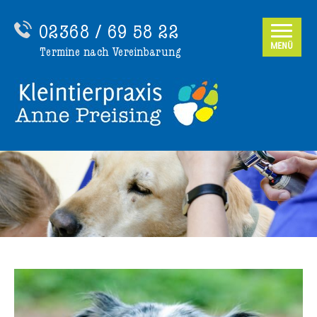
02368 / 69 58 22
MENÜ
Termine nach Vereinbarung