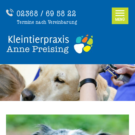
02368 / 69 58 22
MENÜ
Termine nach Vereinbarung