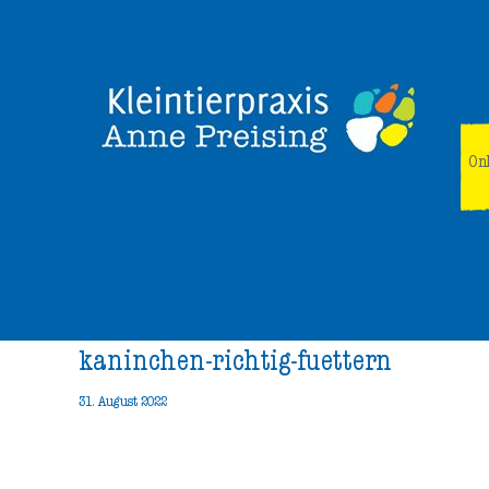
On
kaninchen-richtig-fuettern
31. August 2022