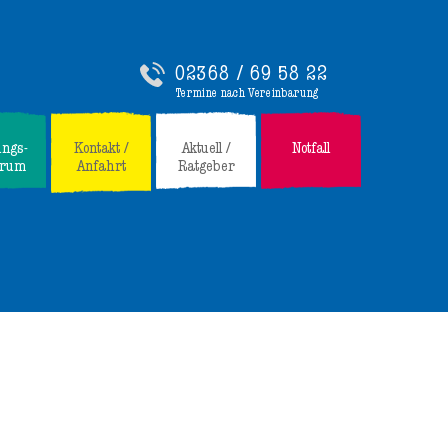
02368 / 69 58 22
Termine nach Vereinbarung
ungs-
Kontakt /
Aktuell /
Notfall
trum
Anfahrt
Ratgeber