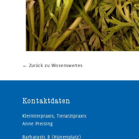
←
Zurück zu Wissenswertes
Kontaktdaten
Kleintierpraxis, Tierarztpraxis
Anne Preising
Barbarastr. 8 (Hünenplatz)