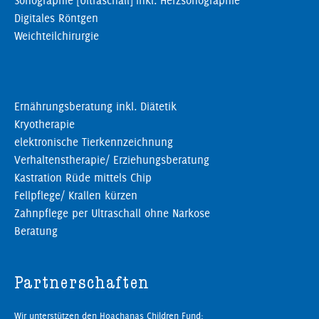
Sonographie [Ultraschall] inkl. Herzsonographie
Digitales Röntgen
Weichteilchirurgie
Ernährungsberatung inkl. Diätetik
Kryotherapie
elektronische Tierkennzeichnung
Verhaltenstherapie/ Erziehungsberatung
Kastration Rüde mittels Chip
Fellpflege/ Krallen kürzen
Zahnpflege per Ultraschall ohne Narkose
Beratung
Partnerschaften
Wir unterstützen den Hoachanas Children Fund: