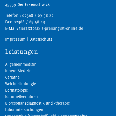
45739 Oer-Erkenschwick
Telefon : 02368 / 69 58 22
Fax: 02368 / 69 58 43
E-Mail: tierarztpraxis-preising@t-online.de
Impressum
|
Datenschutz
Leistungen
Allgemeinmedizin
Innere Medizin
Geriatrie
Weichteilchirurgie
Dermatologie
Naturheilverfahren
Bioresonanzdiagnostik und -therapie
Laboruntersuchungen