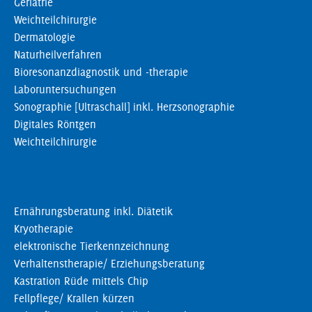
Geriatrie
Weichteilchirurgie
Dermatologie
Naturheilverfahren
Bioresonanzdiagnostik und -therapie
Laboruntersuchungen
Sonographie [Ultraschall] inkl. Herzsonographie
Digitales Röntgen
Weichteilchirurgie
Ernährungsberatung inkl. Diätetik
Kryotherapie
elektronische Tierkennzeichnung
Verhaltenstherapie/ Erziehungsberatung
Kastration Rüde mittels Chip
Fellpflege/ Krallen kürzen