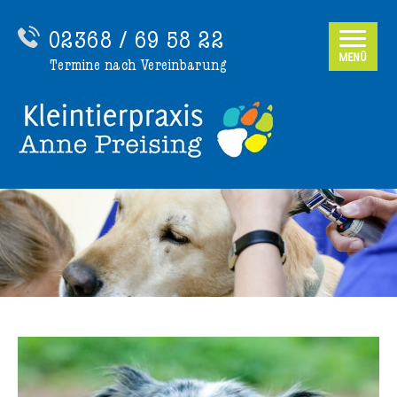
02368 / 69 58 22
MENÜ
Termine nach Vereinbarung