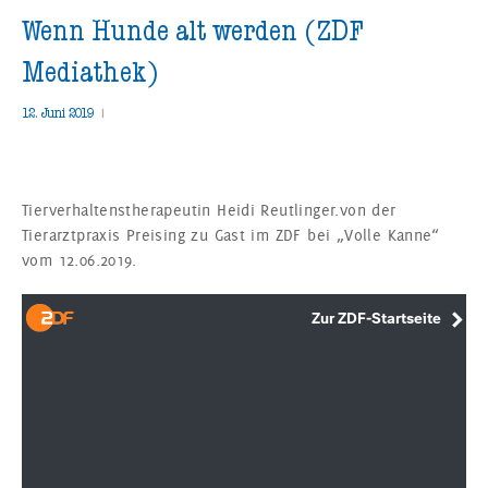
Wenn Hunde alt werden (ZDF
Mediathek)
12. Juni 2019
|
Tierverhaltenstherapeutin Heidi Reutlinger.von der
Tierarztpraxis Preising zu Gast im ZDF bei „Volle Kanne“
vom 12.06.2019.