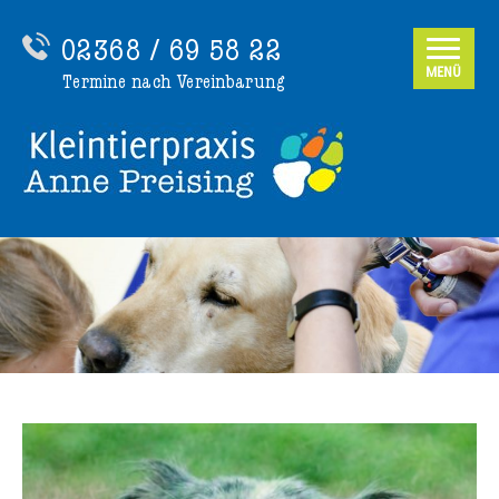
02368 / 69 58 22
MENÜ
Termine nach Vereinbarung