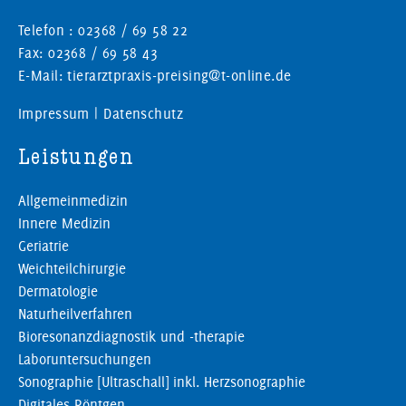
Telefon : 02368 / 69 58 22
Fax: 02368 / 69 58 43
E-Mail: tierarztpraxis-preising@t-online.de
Impressum
|
Datenschutz
Leistungen
Allgemeinmedizin
Innere Medizin
Geriatrie
Weichteilchirurgie
Dermatologie
Naturheilverfahren
Bioresonanzdiagnostik und -therapie
Laboruntersuchungen
Sonographie [Ultraschall] inkl. Herzsonographie
Digitales Röntgen